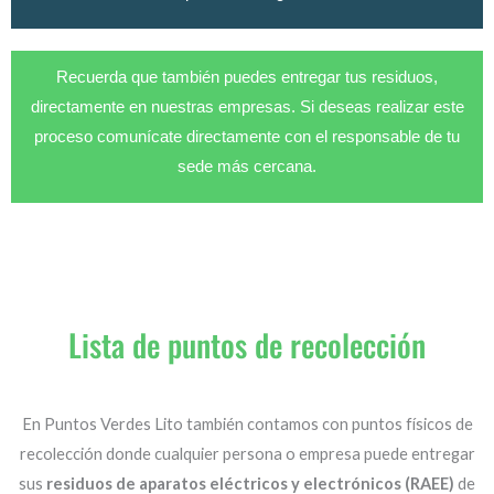
Recuerda que también puedes entregar tus residuos,
directamente en nuestras empresas. Si deseas realizar este
proceso comunícate directamente con el responsable de tu
sede más cercana.
Lista de puntos de recolección
En Puntos Verdes Lito también contamos con puntos físicos de
recolección donde cualquier persona o empresa puede entregar
sus
residuos de aparatos eléctricos y electrónicos (RAEE)
de